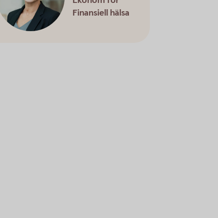
Ekonom för
Finansiell hälsa