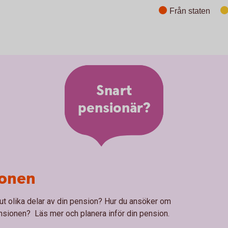
Från staten
End of interactive chart.
Snart
pensionär?
ionen
 ut olika delar av din pension? Hur du ansöker om
nsionen? Läs mer och planera inför din pension.