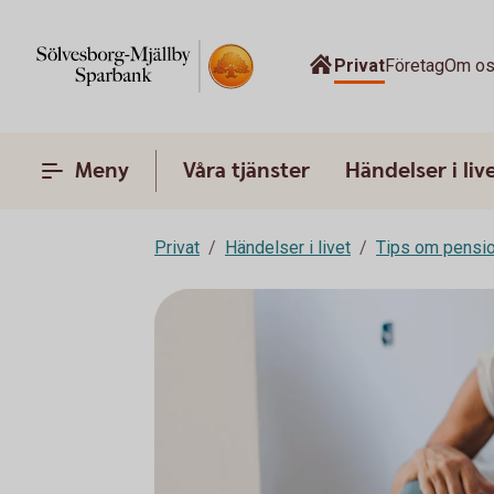
Privat
Företag
Om o
Meny
Våra tjänster
Händelser i liv
Privat
Händelser i livet
Tips om pensi