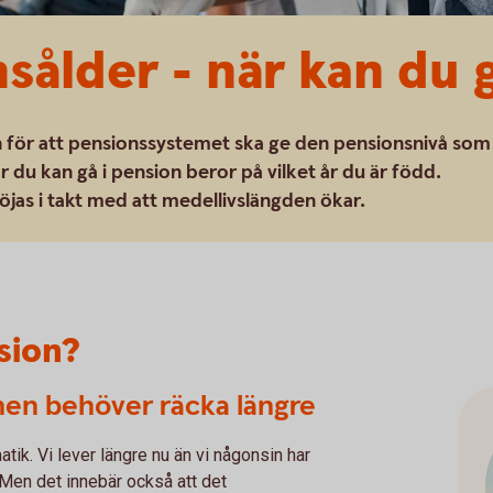
sålder - när kan du 
h för att pensionssystemet ska ge den pensionsnivå som
r du kan gå i pension beror på vilket år du är född.
jas i takt med att medellivslängden ökar.
sion?
onen behöver räcka längre
ik. Vi lever längre nu än vi någonsin har
. Men det innebär också att det