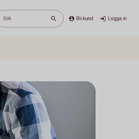
Sök
Bli kund
Logga in