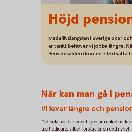
Höjd pension
Medellivslängden i Sverige ökar oc
är tänkt behöver vi jobba längre. Nä
Pensionsåldern kommer fortsätta hö
När kan man gå i pen
Vi lever längre och pensi
Det hela handlar egentligen om enkel matemat
gjort tidigare, vilket förstås är en god nyhet