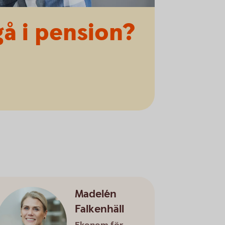
gå i pension?
Madelén
Falkenhäll