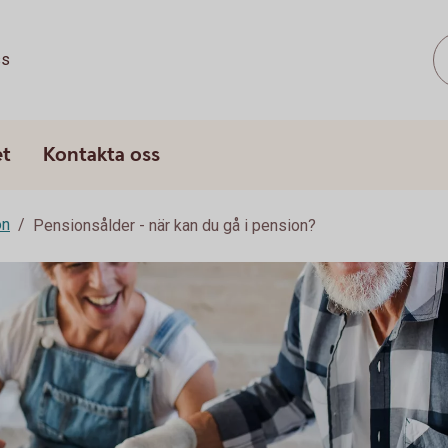
ss
et
Kontakta oss
on
Pensionsålder - när kan du gå i pension?