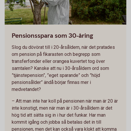
Pensionsspara som 30-åring
Slog du dövörat till i 20-årsåldern, när det pratades
om pension på fikarasten och begrepp som
transferfonder eller orangea kuvertet tog över
samtalen? Kanske att nu i 30-årsåldern ord som
”tjänstepension”, ”eget sparande” och ”höjd
pensionsålder” ändå börjar finnas mer i
medvetandet?
– Att man inte har koll på pensionen när man är 20 är
inte konstigt, men när man är i 30-årsåldern är det
hög tid att sätta sig in i hur det funkar. Har man
kommit igång och jobba så betalas det in till
pensionen, men det kan också vara klokt att komma