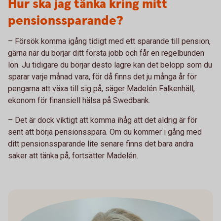
Hur ska jag tänka kring mitt
pensionssparande?
– Försök komma igång tidigt med ett sparande till pension,
gärna när du börjar ditt första jobb och får en regelbunden
lön. Ju tidigare du börjar desto lägre kan det belopp som du
sparar varje månad vara, för då finns det ju många år för
pengarna att växa till sig på, säger Madelén Falkenhäll,
ekonom för finansiell hälsa på Swedbank.
– Det är dock viktigt att komma ihåg att det aldrig är för
sent att börja pensionsspara. Om du kommer i gång med
ditt pensionssparande lite senare finns det bara andra
saker att tänka på, fortsätter Madelén.