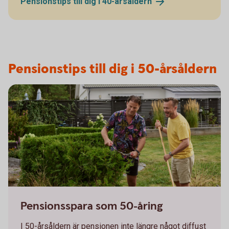
Pensionstips till dig i
40-årsåldern
Pensionstips till dig i 50-årsåldern
Pensionsspara som 50-åring
I 50-årsåldern är pensionen inte längre något diffust