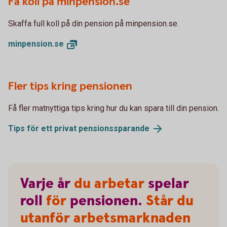
Få koll på minpension.se
Skaffa full koll på din pension på minpension.se.
minpension.
se
Fler tips kring pensionen
Få fler matnyttiga tips kring hur du kan spara till din pension.
Tips för ett privat
pensionssparande
Varje
år
du arbetar
spelar
roll
för
pensionen.
Står du
utanför arbetsmarknaden