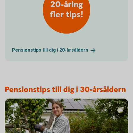
20-åring
fler tips!
Pensionstips till dig i
20-årsåldern
Pensionstips till dig i 30-årsåldern