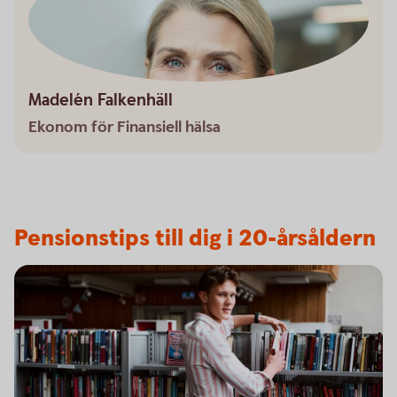
Madelén Falkenhäll
Ekonom för Finansiell hälsa
Pensionstips till dig i 20-årsåldern