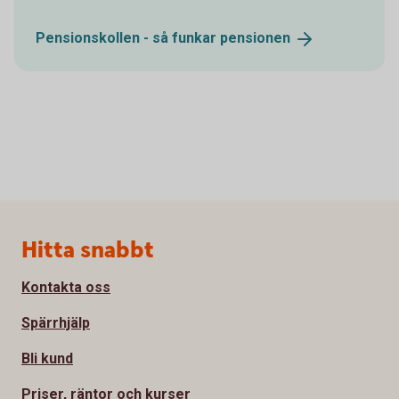
Pensionskollen - så funkar
pensionen
Sidfot
Hitta snabbt
Kontakta oss
Spärrhjälp
Bli kund
Priser, räntor och kurser