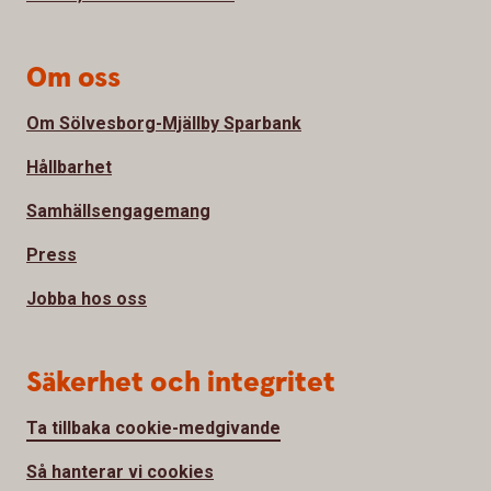
Om oss
Om Sölvesborg-Mjällby Sparbank
Hållbarhet
Samhällsengagemang
Press
Jobba hos oss
Säkerhet och integritet
Ta tillbaka cookie-medgivande
Så hanterar vi cookies