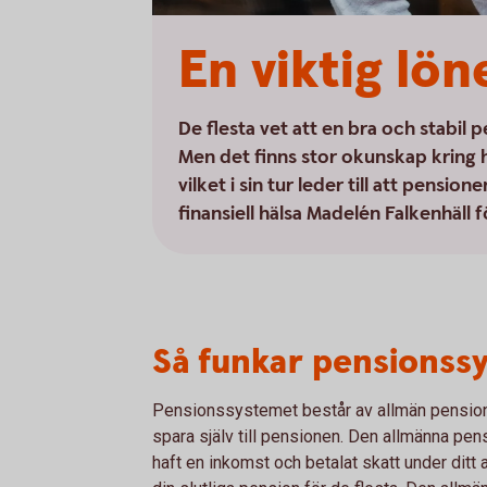
En viktig lö
De flesta vet att en bra och stabil 
Men det finns stor okunskap kring 
vilket i sin tur leder till att pens
finansiell hälsa Madelén Falkenhäll 
Så funkar pensionss
Pensionssystemet består av allmän pension
spara själv till pensionen. Den allmänna pen
haft en inkomst och betalat skatt under ditt 