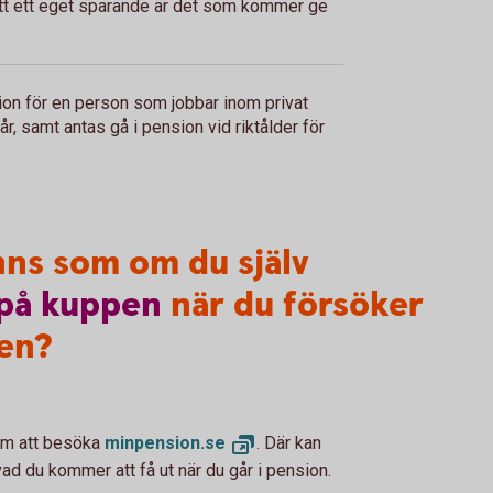
 att ett eget sparande är det som kommer ge
nsion för en person som jobbar inom privat
r, samt antas gå i pension vid riktålder för
nns som om du själv
på
kuppen
när du försöker
en?
nom att besöka
minpension.
se
. Där kan
vad du kommer att få ut när du går i pension.