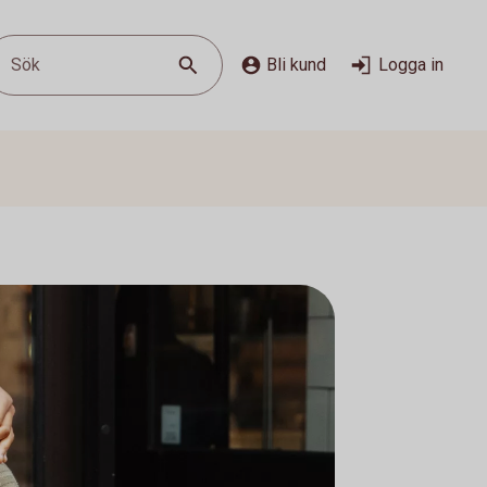
Sök
Bli kund
Logga in