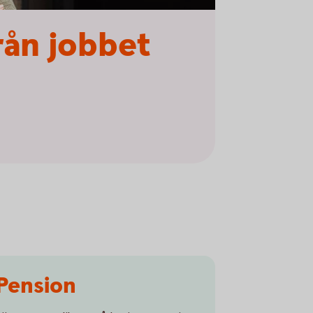
rån jobbet
Pension