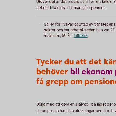
Utöver det är det precis som för anställda,
det där lilla extra när man går i pension.
Gäller för livsvarigt uttag av tjänstepe
1
sektor och har arbetat sedan hen var 23 å
årskullen, 69 år.
Tillbaka
Tycker du att det kä
behöver
bli
ekonom
få grepp om pension
Börja med att göra en självkoll på läget ge
du se precis hur dina uträkningar ser ut och 