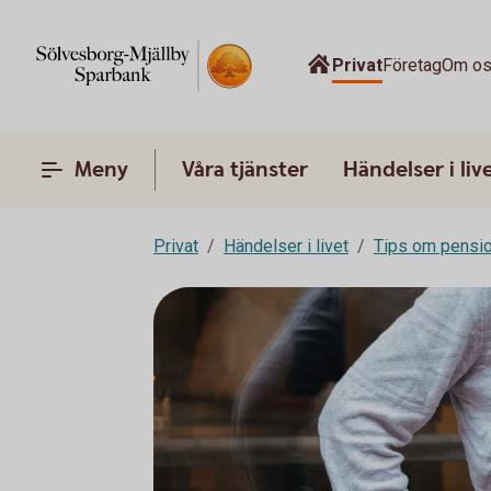
Privat
Företag
Om o
Meny
Våra tjänster
Händelser i liv
Privat
Händelser i livet
Tips om pensi