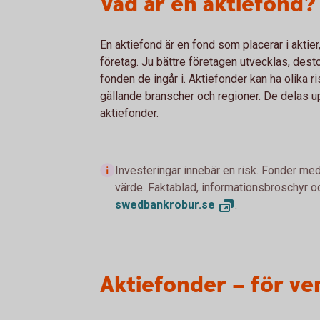
Vad är en aktiefond?
En aktiefond är en fond som placerar i aktier
företag. Ju bättre företagen utvecklas, dest
fonden de ingår i. Aktiefonder kan ha olika ri
gällande branscher och regioner. De delas up
aktiefonder.
Investeringar innebär en risk. Fonder med
värde. Faktablad, informationsbroschyr oc
swedbankrobur.
se
.
Aktiefonder – för ve