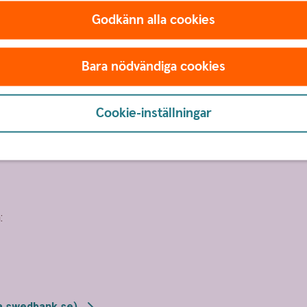
Godkänn alla cookies
Bara nödvändiga cookies
Tips!
Cookie-inställningar
:
a.swedbank.se)