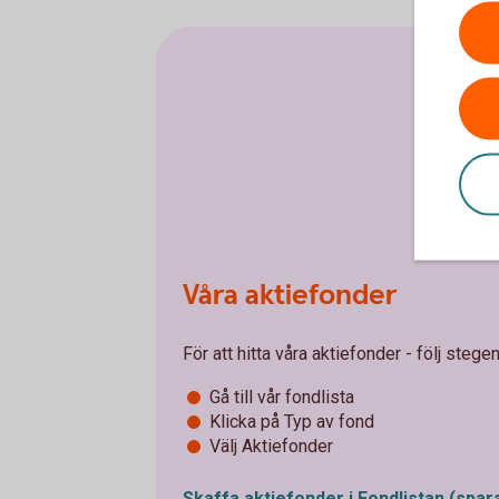
Våra aktiefonder
För att hitta våra aktiefonder - följ stegen
Gå till vår fondlista
Klicka på Typ av fond
Välj Aktiefonder
Skaffa aktiefonder i Fondlistan
(spar