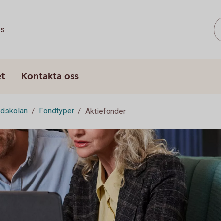
ss
et
Kontakta oss
dskolan
Fondtyper
Aktiefonder