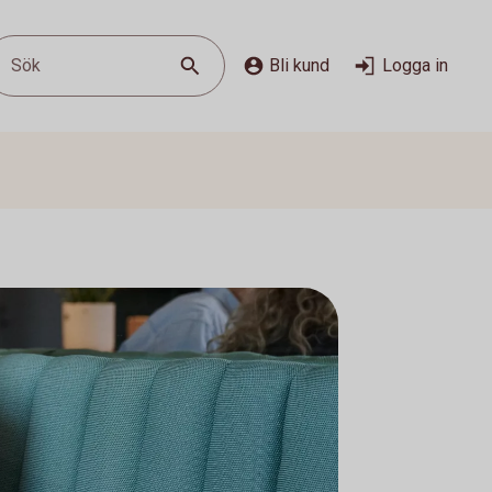
Sök
Bli kund
Logga in