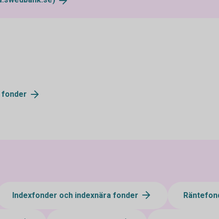
v
fonder
Indexfonder och indexnära fonder
Räntefon