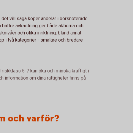
, det vill säga köper andelar i börsnoterade
o bättre avkastning ger både aktierna och
sknivåer och olika inriktning, bland annat
p i två kategorier - smalare och bredare
 riskklass 5-7 kan öka och minska kraftigt i
h information om dina rättigheter finns på
m och varför?