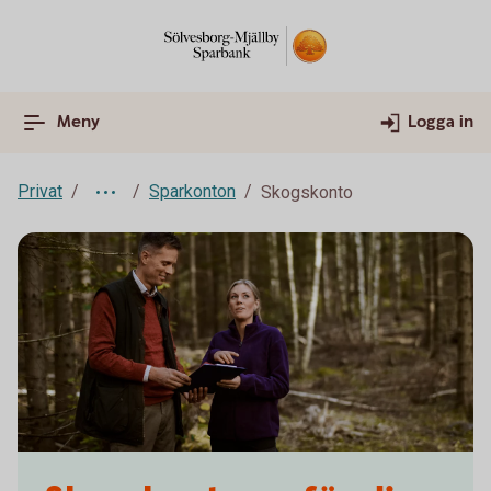
Meny
Logga in
Privat
Sparkonton
Skogskonto