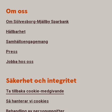
Om oss
Om Sölvesborg-Mjällby Sparbank
Hållbarhet
Samhällsengagemang
Press
Jobba hos oss
Säkerhet och integritet
Ta tillbaka cookie-medgivande
Så hanterar vi cookies
Behandling av personuppgifter