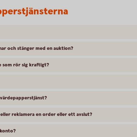
perstjänsterna
nar och stänger med en auktion?
e som rör sig kraftigt?
 värdepapperstjänst?
 eller reklamera en order eller ett avslut?
idkonto?