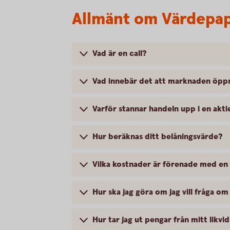
Allmänt om Värdepap
Vad är en call?
Vad innebär det att marknaden öpp
Varför stannar handeln upp i en akti
Hur beräknas ditt belåningsvärde?
Vilka kostnader är förenade med en
Hur ska jag göra om jag vill fråga om
Hur tar jag ut pengar från mitt likv