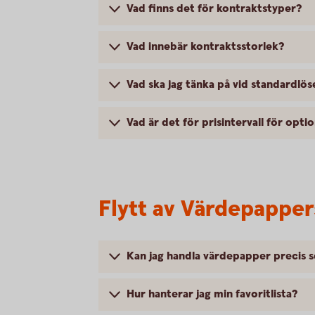
Vad finns det för kontraktstyper?
Vad innebär kontraktsstorlek?
Vad ska jag tänka på vid standardlös
Vad är det för prisintervall för opti
Flytt av Värdepapper
Kan jag handla värdepapper precis 
Hur hanterar jag min favoritlista?