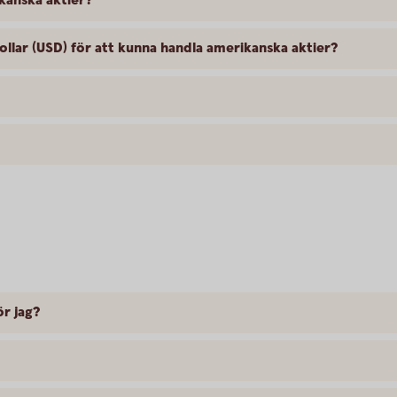
kanska aktier?
llar (USD) för att kunna handla amerikanska aktier?
ör jag?