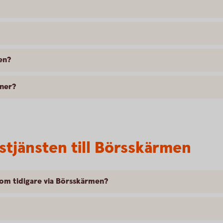
en?
oner?
stjänsten till Börsskärmen
som tidigare via Börsskärmen?