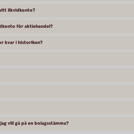
itt likvidkonto?
vidkonto för aktiehandel?
r kvar i historiken?
ag vill gå på en bolagsstämma?