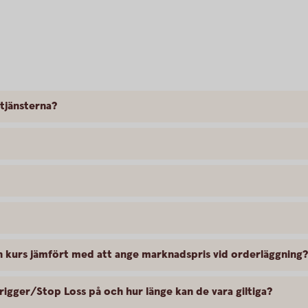
 tjänsterna?
en kurs jämfört med att ange marknadspris vid orderläggning?
rigger/Stop Loss på och hur länge kan de vara giltiga?