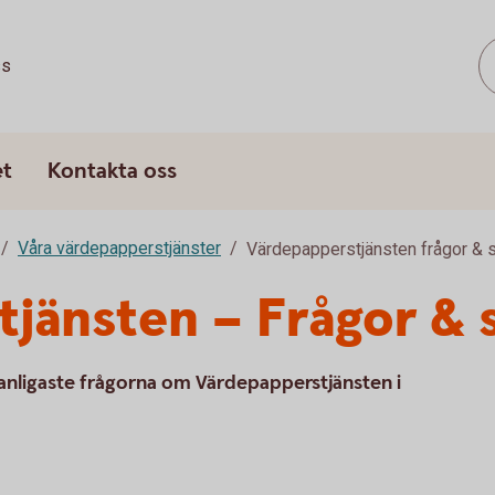
ss
et
Kontakta oss
Våra värdepapperstjänster
Värdepapperstjänsten frågor & 
jänsten – Frågor & 
vanligaste frågorna om Värdepapperstjänsten i