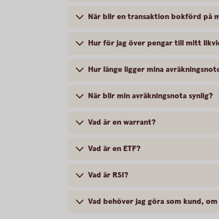
När blir en transaktion bokförd på m
Hur för jag över pengar till mitt lik
Hur länge ligger mina avräkningsnoto
När blir min avräkningsnota synlig?
Vad är en warrant?
Vad är en ETF?
Vad är RSI?
Vad behöver jag göra som kund, om j