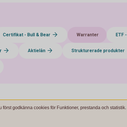
Certifikat - Bull & Bear
Warranter
ETF 
ar
Aktielån
Strukturerade produkter
u först godkänna cookies för Funktioner, prestanda och statistik.