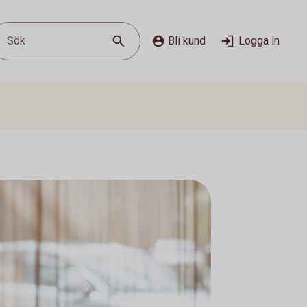
Sök
Bli kund
Logga in