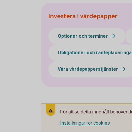
Investera i värdepapper
Optioner och terminer
Obligationer och ränteplacering
Våra värdepapperstjänster
För att se detta innehåll behöver d
Inställningar för cookies