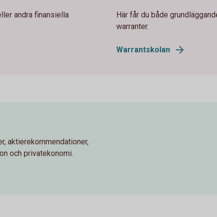
ler andra finansiella
Här får du både grundläggand
warranter.
Warrantskolan
r, aktierekommendationer,
ion och privatekonomi.