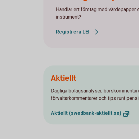
Handlar ert företag med värdepapper el
instrument?
Registrera LEI
Aktiellt
Dagliga bolagsanalyser, börskommentare
förvaltarkommentarer och tips runt pens
Aktiellt (swedbank-aktiellt.se)