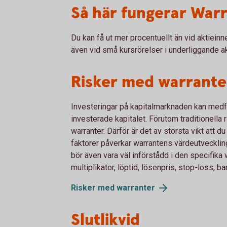
Så här fungerar War
Du kan få ut mer procentuellt än vid aktiein
även vid små kursrörelser i underliggande ak
Risker med warrante
Investeringar på kapitalmarknaden kan medföra
investerade kapitalet. Förutom traditionella r
warranter. Därför är det av största vikt att d
faktorer påverkar warrantens värdeutvecklin
bör även vara väl införstådd i den specifika
multiplikator, löptid, lösenpris, stop-loss, b
Risker med warranter
Slutlikvid