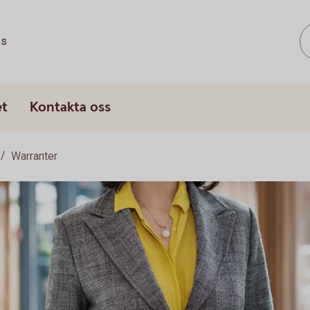
ss
et
Kontakta oss
Warranter