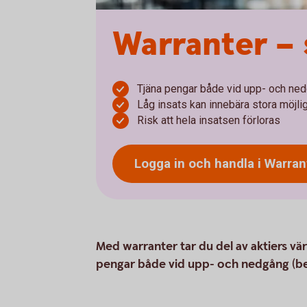
Warranter – 
Tjäna pengar både vid upp- och ne
Låg insats kan innebära stora möjli
Risk att hela insatsen förloras
Logga in och handla i Warran
Med warranter tar du del av aktiers vä
pengar både vid upp- och nedgång (be