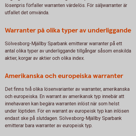
lösenpris förfaller warranten värdelös. För säljwarranter är
utfallet det omvända.
Warranter på olika typer av underliggande
Sölvesborg-Mjällby Sparbank emitterar warranter på ett
antal olika typer av underliggande tillgångar såsom enskilda
aktier, korgar av aktier och olika index.
Amerikanska och europeiska warranter
Det finns två olika lösenvarianter av warranter, amerikanska
och europeiska. En warrant av amerikansk typ innebär att
innehavaren kan begära warranten inlöst när som helst
under löptiden. För en warrant av europeisk typ kan inlösen
endast ske på slutdagen. Sölvesborg-Mjällby Sparbank
emitterar bara warranter av europeisk typ.