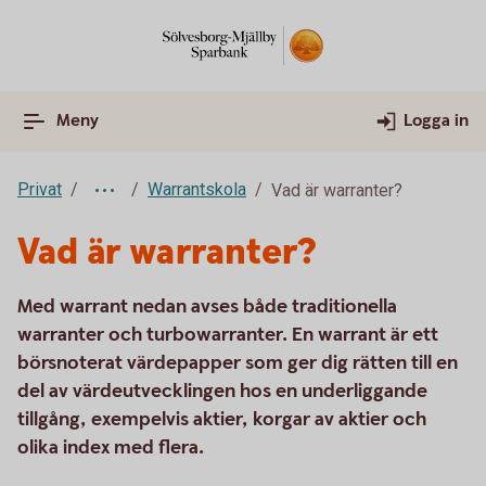
Meny
Logga in
Privat
Warrantskola
Vad är warranter?
Vad är warranter?
Med warrant nedan avses både traditionella
warranter och turbowarranter. En warrant är ett
börsnoterat värdepapper som ger dig rätten till en
del av värdeutvecklingen hos en underliggande
tillgång, exempelvis aktier, korgar av aktier och
olika index med flera.