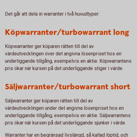
Det går att dela in warranter i två huvudtyper:
Köpwarranter/turbowarrant long
Köpwarranter ger köparen rätten till del av
värdeutvecklingen över det angivna lösenpriset hos en
underliggande tillgång, exempelvis en aktie. Köpwarrantens
pris ökar när kursen på det underliggande stiger i värde.
Säljwarranter/turbowarrant short
Säljwarranter ger köparen rätten till del av
värdeutvecklingen under det angivna lösenpriset hos en
underliggande tillgång, exempelvis en aktie. Säljwarrantens
pris ökar när kursen på det underliggande sjunker i värde.
Warranter har en begränsad livslängd, så kallad löptid, och