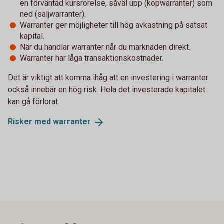
en förväntad kursrörelse, såväl upp (köpwarranter) som
ned (säljwarranter).
Warranter ger möjligheter till hög avkastning på satsat
kapital.
När du handlar warranter når du marknaden direkt.
Warranter har låga transaktionskostnader.
Det är viktigt att komma ihåg att en investering i warranter
också innebär en hög risk. Hela det investerade kapitalet
kan gå förlorat.
Risker med
warranter