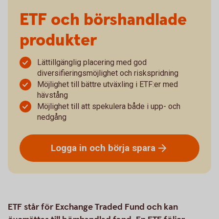
ETF och börshandlade
produkter
Lättillgänglig placering med god
diversifieringsmöjlighet och riskspridning
Möjlighet till bättre utväxling i ETF:er med
hävstång
Möjlighet till att spekulera både i upp- och
nedgång
Logga in och börja
spara
ETF står för Exchange Traded Fund och kan