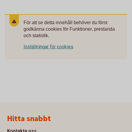
För att se detta innehåll behöver du först
godkänna cookies för Funktioner, prestanda
och statistik.
Inställningar för cookies
Sidfot
Hitta snabbt
Kontakta oss