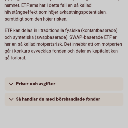
namnet. ETF:erna har i detta fall en så kallad
hävstångseffekt som höjer avkastningspotentialen,
samtidigt som den höjer risken.
ETF kan delas in i traditionella fysiska (kontantbaserade)
och syntetiska (swapbaserade). SWAP-baserade ETF:er
har en så kallad motpartsrisk. Det innebär att om motparten
går i konkurs avvecklas fonden och delar av kapitalet kan
gå förlorat.
Priser och avgifter
Så handlar du med börshandlade fonder