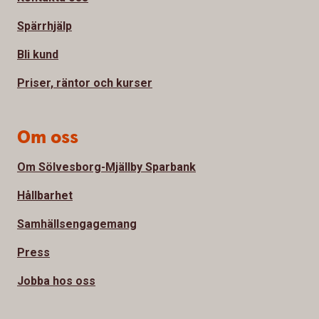
Spärrhjälp
Bli kund
Priser, räntor och kurser
Om oss
Om Sölvesborg-Mjällby Sparbank
Hållbarhet
Samhällsengagemang
Press
Jobba hos oss