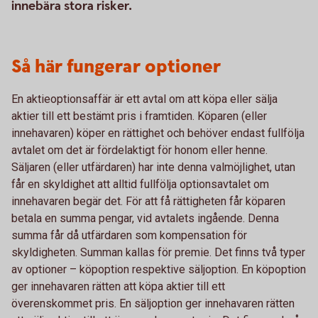
innebära stora risker.
Så här fungerar optioner
En aktieoptionsaffär är ett avtal om att köpa eller sälja
aktier till ett bestämt pris i framtiden. Köparen (eller
innehavaren) köper en rättighet och behöver endast fullfölja
avtalet om det är fördelaktigt för honom eller henne.
Säljaren (eller utfärdaren) har inte denna valmöjlighet, utan
får en skyldighet att alltid fullfölja optionsavtalet om
innehavaren begär det. För att få rättigheten får köparen
betala en summa pengar, vid avtalets ingående. Denna
summa får då utfärdaren som kompensation för
skyldigheten. Summan kallas för premie. Det finns två typer
av optioner – köpoption respektive säljoption. En köpoption
ger innehavaren rätten att köpa aktier till ett
överenskommet pris. En säljoption ger innehavaren rätten