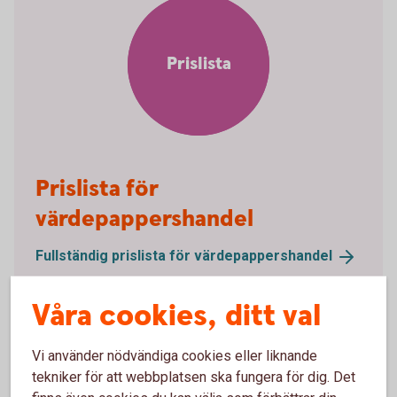
Prislista
Prislista för
värdepappershandel
Fullständig prislista för
värdepappershandel
Våra cookies, ditt val
Vi använder nödvändiga cookies eller liknande
LEI – Legal Entity Identifier
tekniker för att webbplatsen ska fungera för dig. Det